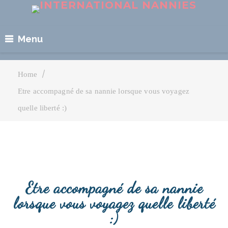
Menu
|
Home
Etre accompagné de sa nannie lorsque vous voyagez
quelle liberté :)
Etre accompagné de sa nannie
lorsque vous voyagez quelle liberté
:)