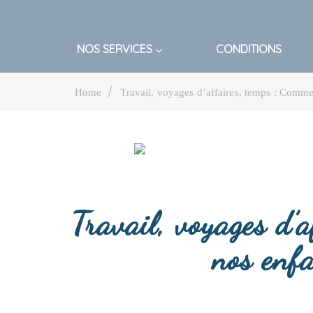
NOS SERVICES
CONDITIONS
|
Home
Travail, voyages d’affaires, temps : Comm
Travail, voyages d’
nos enf