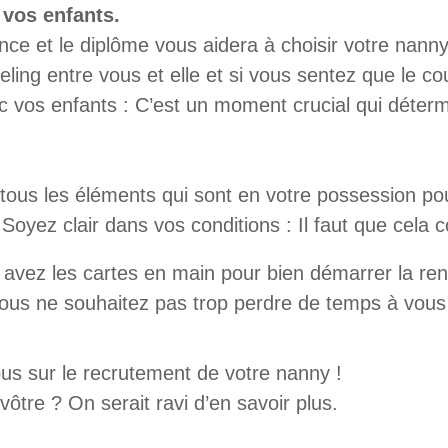
 vos enfants.
nce et le diplôme vous aidera à choisir votre nan
eeling entre vous et elle et si vous sentez que le 
vos enfants : C’est un moment crucial qui détermi
ous les éléments qui sont en votre possession pou
! Soyez clair dans vos conditions : Il faut que cela
s avez les cartes en main pour bien démarrer la re
s vous ne souhaitez pas trop perdre de temps à vo
us sur le recrutement de votre nanny !
vôtre ? On serait ravi d’en savoir plus.