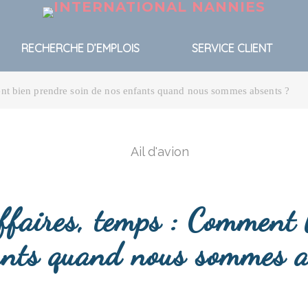
RECHERCHE D’EMPLOIS
SERVICE CLIENT
ent bien prendre soin de nos enfants quand nous sommes absents ?
affaires, temps : Comment 
ants quand nous sommes a