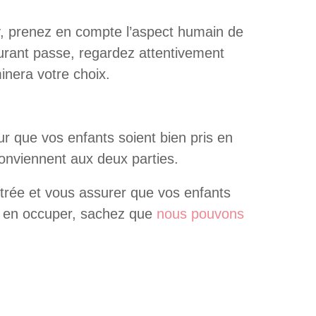
ny, prenez en compte l’aspect humain de
courant passe, regardez attentivement
nera votre choix.
r que vos enfants soient bien pris en
 conviennent aux deux parties.
ntrée et vous assurer que vos enfants
us en occuper, sachez que
nous pouvons