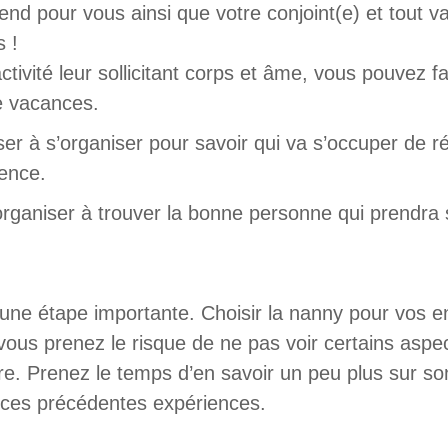
rend pour vous ainsi que votre conjoint(e) et tout v
s !
tivité leur sollicitant corps et âme, vous pouvez fa
e vacances.
nser à s’organiser pour savoir qui va s’occuper de r
sence.
organiser à trouver la bonne personne qui prendra 
 une étape importante. Choisir la nanny pour vos e
 vous prenez le risque de ne pas voir certains asp
ire. Prenez le temps d’en savoir un peu plus sur s
t ces précédentes expériences.