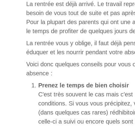
La rentrée est déjà arrivé. Le travail rep
besoin de vous tout de suite et pas aprè
Pour la plupart des parents qui ont une ac
le temps de profiter de quelques jours d
La rentrée vous y oblige, il faut déjà pe
éduquer et les nourrir pendant votre ab
Voici donc quelques conseils pour vous 
absence :
Prenez le temps de bien choisir
C’est très souvent le cas mais c’est
conditions. Si vous vous précipitez,
(dans quelques cas rares) rédhibito
celle-ci a suivi ou encore quels son