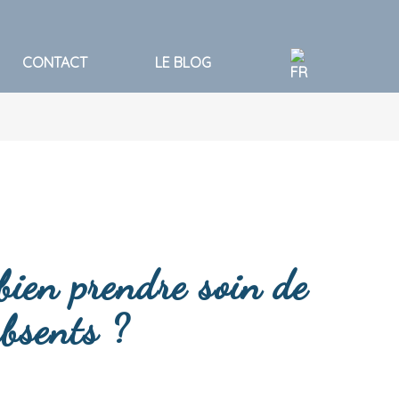
CONTACT
LE BLOG
bien prendre soin de
bsents ?