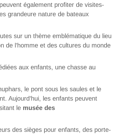
peuvent également profiter de visites-
èles grandeure nature de bateaux
inutes sur un thème emblématique du lieu
ution de l’homme et des cultures du monde
édiées aux enfants, une chasse au
phars, le pont sous les saules et le
nt. Aujourd’hui, les enfants peuvent
sitant le
musée des
iteurs des sièges pour enfants, des porte-