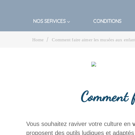
NOS SERVICES
CONDITIONS
|
Home
Comment faire aimer les musées aux enfant
Comment f
Vous souhaitez raviver votre culture en
v
proposent des outils ludiques et adapté