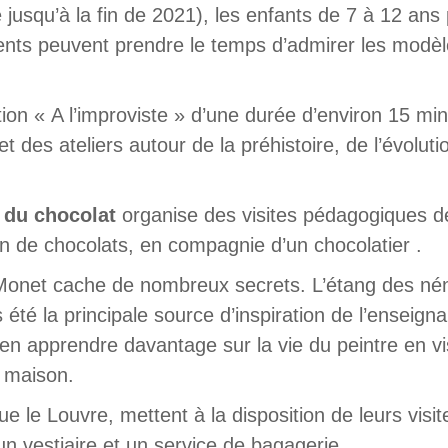
jusqu’à la fin de 2021), les enfants de 7 à 12 ans 
parents peuvent prendre le temps d’admirer les mod
ion « A l’improviste » d’une durée d’environ 15 m
 et des ateliers autour de la préhistoire, de l’évol
du chocolat
organise des visites pédagogiques d
ion de chocolats, en compagnie d’un chocolatier .
Monet cache de nombreux secrets. L’étang des nénu
été la principale source d’inspiration de l’enseigna
 en apprendre davantage sur la vie du peintre en vi
a maison.
que le Louvre, mettent à la disposition de leurs vis
’un vestiaire et un service de bagagerie.