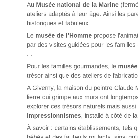
Au
Musée national de la Marine
(fermé 
ateliers adaptés à leur âge. Ainsi les 
historiques et fabuleux.
Le
musée de l’Homme
propose l’animat
par des visites guidées pour les familles
. .
Pour les familles gourmandes, le
musée 
trésor ainsi que des ateliers de fabricat
A Giverny, la maison du peintre Claude 
lierre qui grimpe aux murs ont longtemps 
explorer ces trésors naturels mais aussi
Impressionnismes
, installé à côté de l
À savoir : certains établissements, tels 
bébés et des fauteuils roulants, ainsi qu