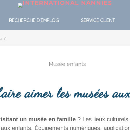
RECHERCHE D’EMPLOIS
SERVICE CLIENT
s ?
aire aimer les musées aux
isitant un musée en famille
? Les lieux culturels 
s aux enfants. Équipements numériques, application